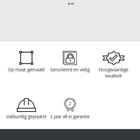
Op maat gemaakt
Geïsoleerd en veilig
Hoogwaardige
kwaliteit
Vakkundig geplaatst
2 jaar all in garantie