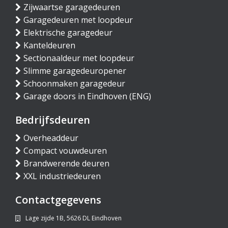
Zijwaartse garagedeuren
Garagedeuren met loopdeur
Elektrische garagedeur
Kanteldeuren
Sectionaaldeur met loopdeur
Slimme garagedeuropener
Schoonmaken garagedeur
Garage doors in Eindhoven (ENG)
Bedrijfsdeuren
Overheaddeur
Compact vouwdeuren
Brandwerende deuren
XXL industriedeuren
Contactgegevens
Lage zijde 1B, 5626 DL Eindhoven