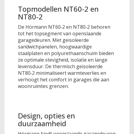
Topmodellen NT60‑2 en
NT80‑2
De Hörmann NT60‑2 en NT80‑2 behoren
tot het topsegment van openslaande
garagedeuren. Met geïsoleerde
sandwichpanelen, hoogwaardige
staalplaten en polyurethaanschuim bieden
ze optimale stevigheid, isolatie en lange
levensduur. De thermisch geïsoleerde
NT80‑2 minimaliseert warmteverlies en
verhoogt het comfort in garages die aan
woonruimtes grenzen.
Design, opties en
duurzaamheid
Hörmann biedt openslaande garagedeuren