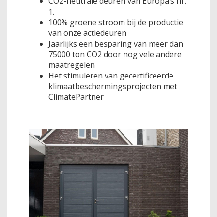
CO2-neutrale deuren van Europa’s nr.
1.
100% groene stroom bij de productie
van onze actiedeuren
Jaarlijks een besparing van meer dan
75000 ton CO2 door nog vele andere
maatregelen
Het stimuleren van gecertificeerde
klimaatbeschermingsprojecten met
ClimatePartner