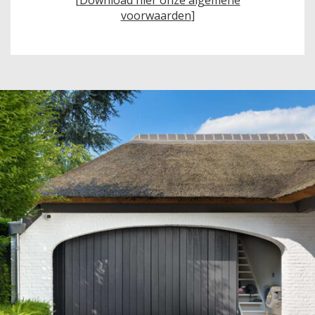
voorwaarden
]