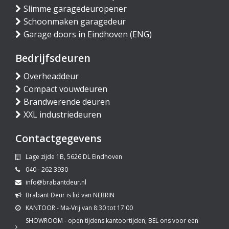
Slimme garagedeuropener
Schoonmaken garagedeur
Garage doors in Eindhoven (ENG)
Bedrijfsdeuren
Overheaddeur
Compact vouwdeuren
Brandwerende deuren
XXL industriedeuren
Contactgegevens
Lage zijde 1B, 5626 DL Eindhoven
040 - 262 3930
info@brabantdeur.nl
Brabant Deur is lid van NEBRIN
KANTOOR - Ma-Vrij van 8:30 tot 17:00
SHOWROOM - open tijdens kantoortijden, BEL ons voor een