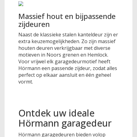
Massief hout en bijpassende
zijdeuren
Naast de klassieke stalen kanteldeur zijn er
extra keuzemogelijkheden. Zo zijn massief
houten deuren verkrijgbaar met diverse
motieven in Noors grenen en Hemlock.
Voor vrijwel elk garagedeurmotief heeft
Hörmann een passende zijdeur, zodat alles
perfect op elkaar aansluit en één geheel
vormt.
Ontdek uw ideale
Hörmann garagedeur
Hörmann garagedeuren bieden volop