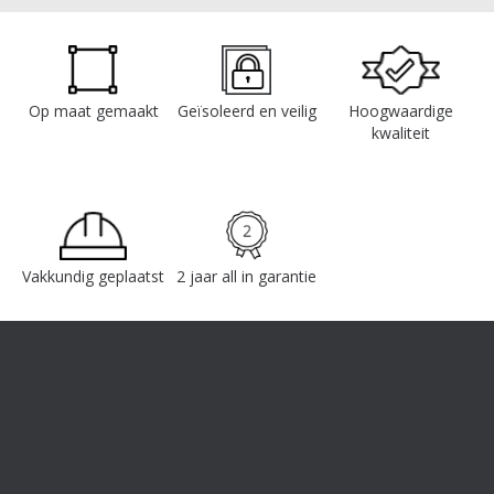
Op maat gemaakt
Geïsoleerd en veilig
Hoogwaardige
kwaliteit
Vakkundig geplaatst
2 jaar all in garantie