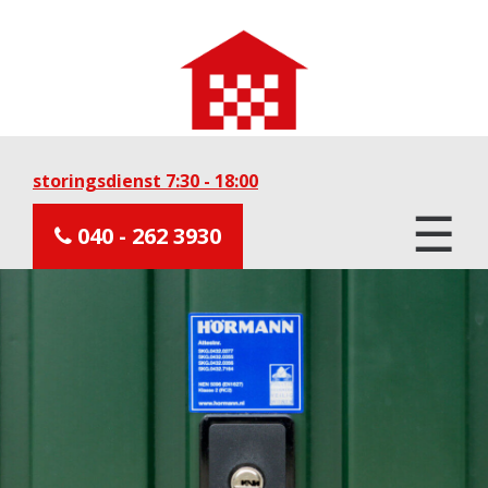
storingsdienst 7:30 - 18:00
☰
040 - 262 3930