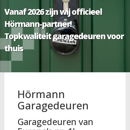
Vanaf 2026 zijn wij officieel
Hörmann-partner!
Topkwaliteit garagedeuren voor
thuis
Hörmann
Garagedeuren
Garagedeuren van