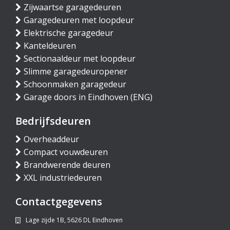
Zijwaartse garagedeuren
Garagedeuren met loopdeur
Elektrische garagedeur
Kanteldeuren
Sectionaaldeur met loopdeur
Slimme garagedeuropener
Schoonmaken garagedeur
Garage doors in Eindhoven (ENG)
Bedrijfsdeuren
Overheaddeur
Compact vouwdeuren
Brandwerende deuren
XXL industriedeuren
Contactgegevens
Lage zijde 1B, 5626 DL Eindhoven