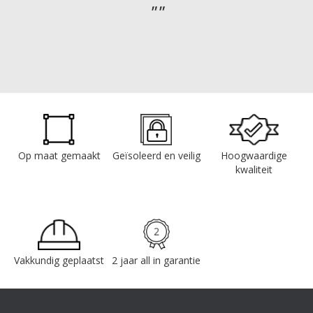
Op maat gemaakt
Geïsoleerd en veilig
Hoogwaardige
kwaliteit
Vakkundig geplaatst
2 jaar all in garantie