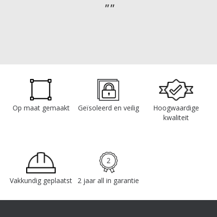
Op maat gemaakt
Geïsoleerd en veilig
Hoogwaardige
kwaliteit
Vakkundig geplaatst
2 jaar all in garantie