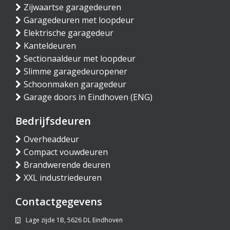
Zijwaartse garagedeuren
Garagedeuren met loopdeur
Elektrische garagedeur
Kanteldeuren
Sectionaaldeur met loopdeur
Slimme garagedeuropener
Schoonmaken garagedeur
Garage doors in Eindhoven (ENG)
Bedrijfsdeuren
Overheaddeur
Compact vouwdeuren
Brandwerende deuren
XXL industriedeuren
Contactgegevens
Lage zijde 1B, 5626 DL Eindhoven