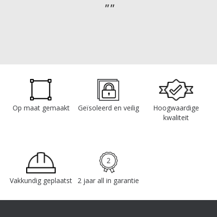
Op maat gemaakt
Geïsoleerd en veilig
Hoogwaardige
kwaliteit
Vakkundig geplaatst
2 jaar all in garantie