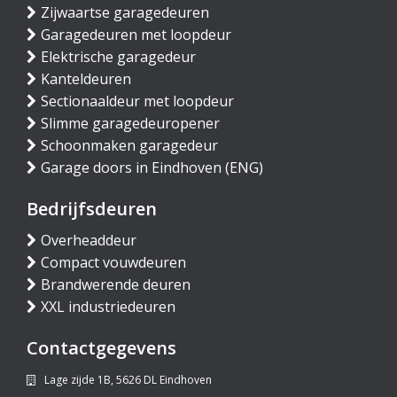
Zijwaartse garagedeuren
Garagedeuren met loopdeur
Elektrische garagedeur
Kanteldeuren
Sectionaaldeur met loopdeur
Slimme garagedeuropener
Schoonmaken garagedeur
Garage doors in Eindhoven (ENG)
Bedrijfsdeuren
Overheaddeur
Compact vouwdeuren
Brandwerende deuren
XXL industriedeuren
Contactgegevens
Lage zijde 1B, 5626 DL Eindhoven