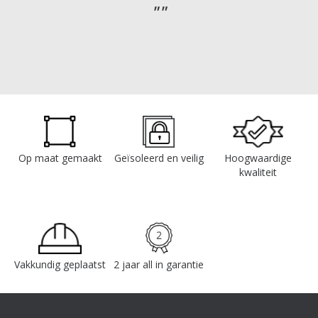
Op maat gemaakt
Geïsoleerd en veilig
Hoogwaardige
kwaliteit
Vakkundig geplaatst
2 jaar all in garantie