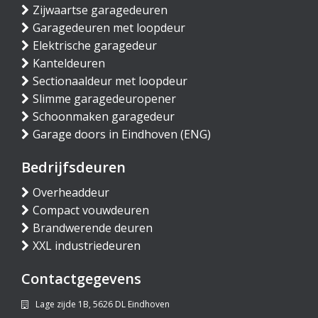
Zijwaartse garagedeuren
Garagedeuren met loopdeur
Elektrische garagedeur
Kanteldeuren
Sectionaaldeur met loopdeur
Slimme garagedeuropener
Schoonmaken garagedeur
Garage doors in Eindhoven (ENG)
Bedrijfsdeuren
Overheaddeur
Compact vouwdeuren
Brandwerende deuren
XXL industriedeuren
Contactgegevens
Lage zijde 1B, 5626 DL Eindhoven