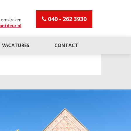
040 - 262 3930
n omstreken
antdeur.nl
VACATURES
CONTACT