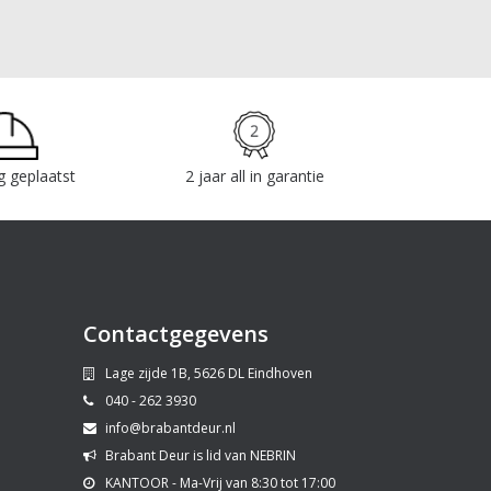
g geplaatst
2 jaar all in garantie
Contactgegevens
Lage zijde 1B, 5626 DL Eindhoven
040 - 262 3930
info@brabantdeur.nl
Brabant Deur is lid van NEBRIN
KANTOOR - Ma-Vrij van 8:30 tot 17:00