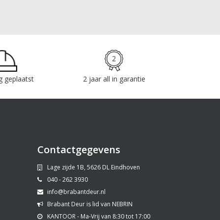
g geplaatst
2 jaar all in garantie
Contactgegevens
Lage zijde 1B, 5626 DL Eindhoven
040 - 262 3930
info@brabantdeur.nl
Brabant Deur is lid van NEBRIN
KANTOOR - Ma-Vrij van 8:30 tot 17:00