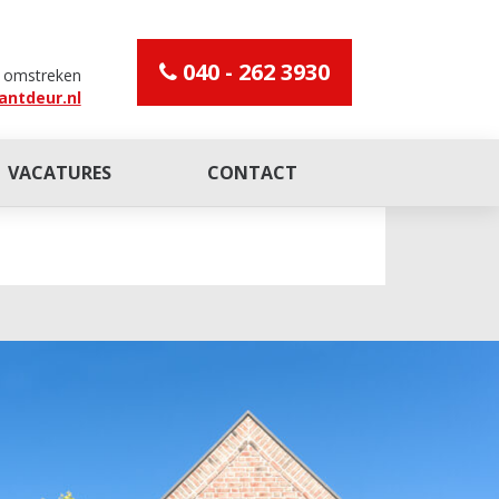
040 - 262 3930
n omstreken
antdeur.nl
VACATURES
CONTACT