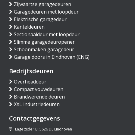
Zijwaartse garagedeuren
Garagedeuren met loopdeur
Elektrische garagedeur
Kanteldeuren
Sectionaaldeur met loopdeur
Slimme garagedeuropener
Schoonmaken garagedeur
Garage doors in Eindhoven (ENG)
Bedrijfsdeuren
Overheaddeur
Compact vouwdeuren
Brandwerende deuren
XXL industriedeuren
Contactgegevens
Lage zijde 1B, 5626 DL Eindhoven