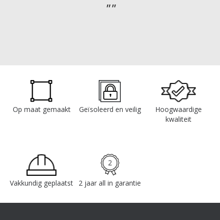
Op maat gemaakt
Geïsoleerd en veilig
Hoogwaardige
kwaliteit
Vakkundig geplaatst
2 jaar all in garantie