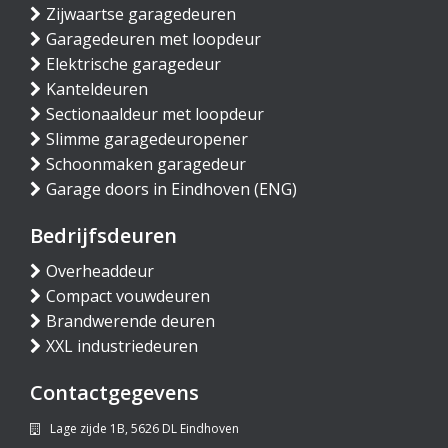
Zijwaartse garagedeuren
Garagedeuren met loopdeur
Elektrische garagedeur
Kanteldeuren
Sectionaaldeur met loopdeur
Slimme garagedeuropener
Schoonmaken garagedeur
Garage doors in Eindhoven (ENG)
Bedrijfsdeuren
Overheaddeur
Compact vouwdeuren
Brandwerende deuren
XXL industriedeuren
Contactgegevens
Lage zijde 1B, 5626 DL Eindhoven