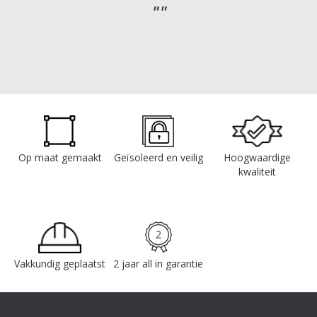
Op maat gemaakt
Geïsoleerd en veilig
Hoogwaardige
kwaliteit
Vakkundig geplaatst
2 jaar all in garantie