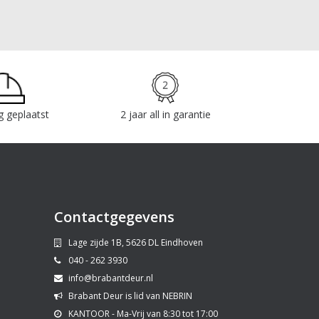
g geplaatst
2 jaar all in garantie
Contactgegevens
Lage zijde 1B, 5626 DL Eindhoven
040 - 262 3930
info@brabantdeur.nl
Brabant Deur is lid van NEBRIN
KANTOOR - Ma-Vrij van 8:30 tot 17:00