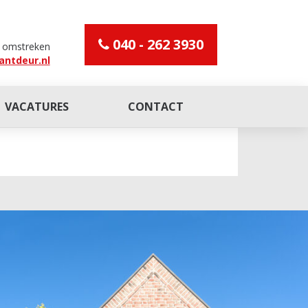
040 - 262 3930
n omstreken
antdeur.nl
VACATURES
CONTACT