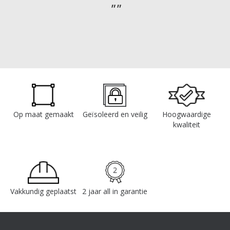
Op maat gemaakt
Geïsoleerd en veilig
Hoogwaardige
kwaliteit
Vakkundig geplaatst
2 jaar all in garantie