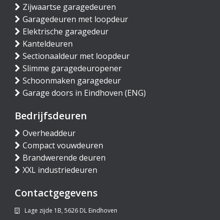
Zijwaartse garagedeuren
Garagedeuren met loopdeur
Elektrische garagedeur
Kanteldeuren
Sectionaaldeur met loopdeur
Slimme garagedeuropener
Schoonmaken garagedeur
Garage doors in Eindhoven (ENG)
Bedrijfsdeuren
Overheaddeur
Compact vouwdeuren
Brandwerende deuren
XXL industriedeuren
Contactgegevens
Lage zijde 1B, 5626 DL Eindhoven