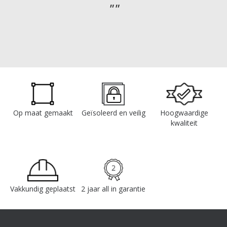
Op maat gemaakt
Geïsoleerd en veilig
Hoogwaardige
kwaliteit
Vakkundig geplaatst
2 jaar all in garantie