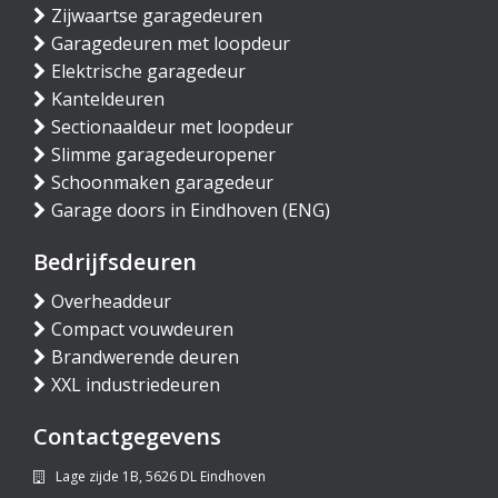
Zijwaartse garagedeuren
Garagedeuren met loopdeur
Elektrische garagedeur
Kanteldeuren
Sectionaaldeur met loopdeur
Slimme garagedeuropener
Schoonmaken garagedeur
Garage doors in Eindhoven (ENG)
Bedrijfsdeuren
Overheaddeur
Compact vouwdeuren
Brandwerende deuren
XXL industriedeuren
Contactgegevens
Lage zijde 1B, 5626 DL Eindhoven