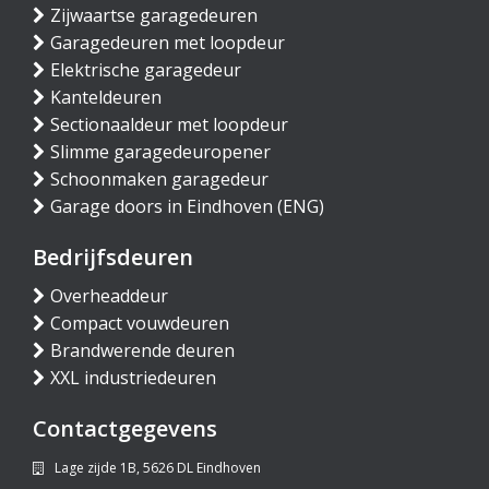
Zijwaartse garagedeuren
Garagedeuren met loopdeur
Elektrische garagedeur
Kanteldeuren
Sectionaaldeur met loopdeur
Slimme garagedeuropener
Schoonmaken garagedeur
Garage doors in Eindhoven (ENG)
Bedrijfsdeuren
Overheaddeur
Compact vouwdeuren
Brandwerende deuren
XXL industriedeuren
Contactgegevens
Lage zijde 1B, 5626 DL Eindhoven