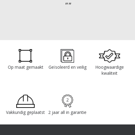
Op maat gemaakt
Geïsoleerd en veilig
Hoogwaardige
kwaliteit
Vakkundig geplaatst
2 jaar all in garantie