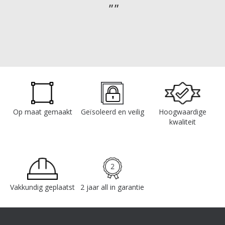
Op maat gemaakt
Geïsoleerd en veilig
Hoogwaardige
kwaliteit
Vakkundig geplaatst
2 jaar all in garantie