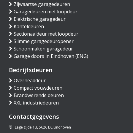
Zijwaartse garagedeuren
Garagedeuren met loopdeur
Elektrische garagedeur
Kanteldeuren
Sectionaaldeur met loopdeur
Slimme garagedeuropener
Schoonmaken garagedeur
Garage doors in Eindhoven (ENG)
Bedrijfsdeuren
Overheaddeur
Compact vouwdeuren
Brandwerende deuren
XXL industriedeuren
Contactgegevens
Lage zijde 1B, 5626 DL Eindhoven