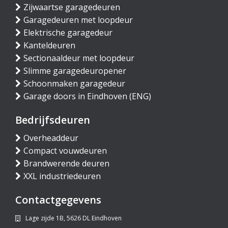
Zijwaartse garagedeuren
Garagedeuren met loopdeur
Elektrische garagedeur
Kanteldeuren
Sectionaaldeur met loopdeur
Slimme garagedeuropener
Schoonmaken garagedeur
Garage doors in Eindhoven (ENG)
Bedrijfsdeuren
Overheaddeur
Compact vouwdeuren
Brandwerende deuren
XXL industriedeuren
Contactgegevens
Lage zijde 1B, 5626 DL Eindhoven