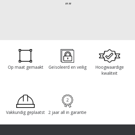
Op maat gemaakt
Geïsoleerd en veilig
Hoogwaardige
kwaliteit
Vakkundig geplaatst
2 jaar all in garantie