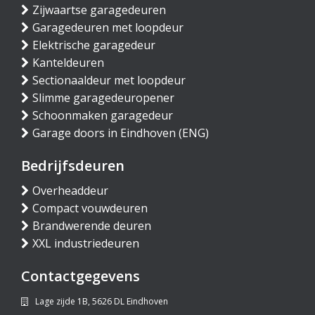
Zijwaartse garagedeuren
Garagedeuren met loopdeur
Elektrische garagedeur
Kanteldeuren
Sectionaaldeur met loopdeur
Slimme garagedeuropener
Schoonmaken garagedeur
Garage doors in Eindhoven (ENG)
Bedrijfsdeuren
Overheaddeur
Compact vouwdeuren
Brandwerende deuren
XXL industriedeuren
Contactgegevens
Lage zijde 1B, 5626 DL Eindhoven