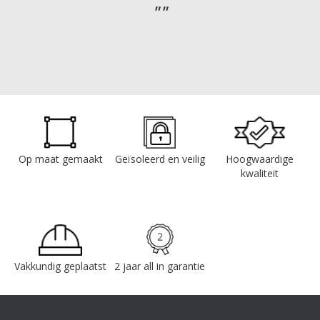
Op maat gemaakt
Geïsoleerd en veilig
Hoogwaardige
kwaliteit
Vakkundig geplaatst
2 jaar all in garantie