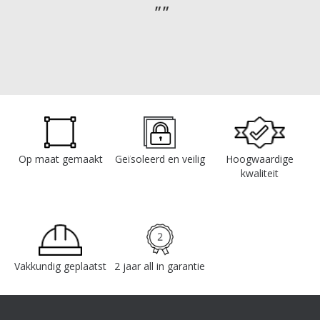
Op maat gemaakt
Geïsoleerd en veilig
Hoogwaardige
kwaliteit
Vakkundig geplaatst
2 jaar all in garantie