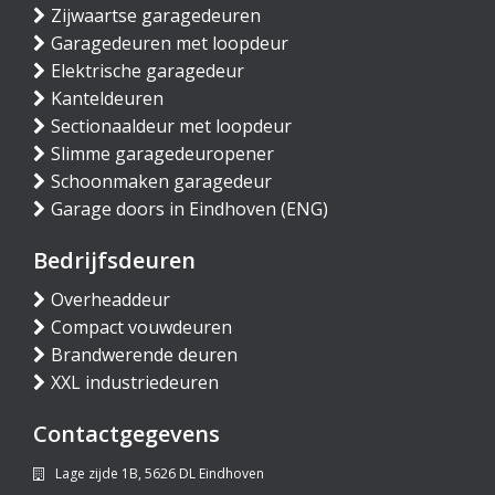
Zijwaartse garagedeuren
Garagedeuren met loopdeur
Elektrische garagedeur
Kanteldeuren
Sectionaaldeur met loopdeur
Slimme garagedeuropener
Schoonmaken garagedeur
Garage doors in Eindhoven (ENG)
Bedrijfsdeuren
Overheaddeur
Compact vouwdeuren
Brandwerende deuren
XXL industriedeuren
Contactgegevens
Lage zijde 1B, 5626 DL Eindhoven