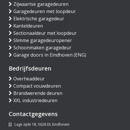
Zijwaartse garagedeuren
Garagedeuren met loopdeur
Elektrische garagedeur
Kanteldeuren
Sectionaaldeur met loopdeur
Slimme garagedeuropener
Schoonmaken garagedeur
Garage doors in Eindhoven (ENG)
Bedrijfsdeuren
Overheaddeur
Compact vouwdeuren
Brandwerende deuren
XXL industriedeuren
Contactgegevens
Lage zijde 1B, 5626 DL Eindhoven