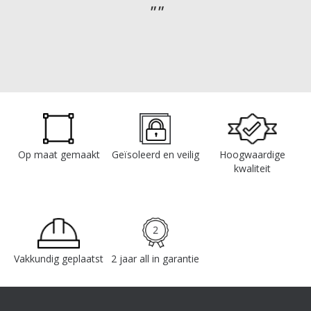
Op maat gemaakt
Geïsoleerd en veilig
Hoogwaardige
kwaliteit
Vakkundig geplaatst
2 jaar all in garantie