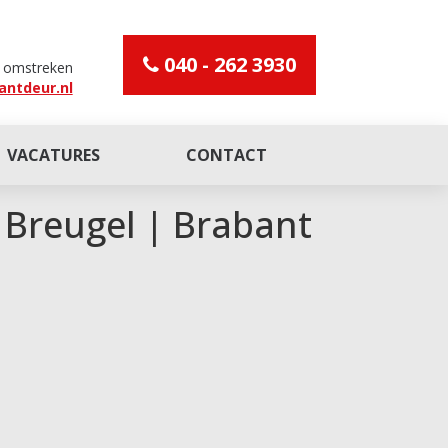
040 - 262 3930
n omstreken
antdeur.nl
VACATURES
CONTACT
 Breugel | Brabant