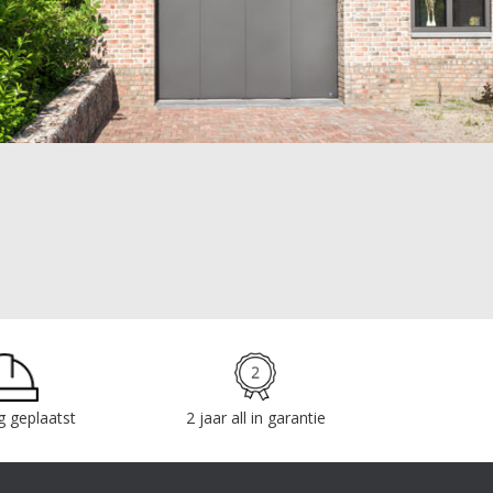
g geplaatst
2 jaar all in garantie