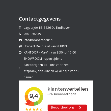
Contactgegevens
Lage zijde 1B, 5626 DL Eindhoven
040 - 262 3930
info@brabantdeur.nl
Brabant Deur is lid van NEBRIN
KANTOOR - Ma-Vrij van 8:30 tot 17:00
SHOWROOM - open tijdens
kantoortijden, BEL ons voor een
afspraak, dan kunnen wij alle tijd voor u
nemen.