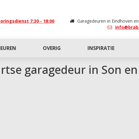
oringsdienst 7:30 - 18:00
Garagedeuren in Eindhoven e
info@brab
DEUREN
OVERIG
INSPIRATIE
artse garagedeur in Son en