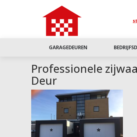
st
GARAGEDEUREN
BEDRIJFS
Professionele zijwa
Deur