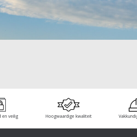
 en veilig
Hoogwaardige kwaliteit
Vakkundi