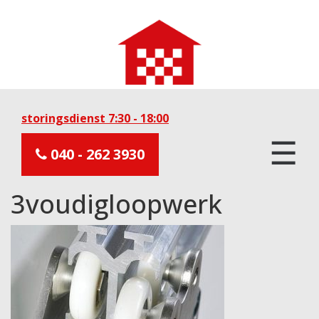
storingsdienst 7:30 - 18:00
☰
040 - 262 3930
3voudigloopwerk