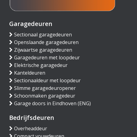
Garagedeuren
Sectionaal garagedeuren
Openslaande garagedeuren
Zijwaartse garagedeuren
Garagedeuren met loopdeur
Elektrische garagedeur
Kanteldeuren
Sectionaaldeur met loopdeur
Slimme garagedeuropener
Schoonmaken garagedeur
Garage doors in Eindhoven (ENG)
Bedrijfsdeuren
Overheaddeur
Compact vouwdeuren