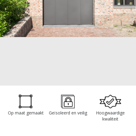
Op maat gemaakt
Geïsoleerd en veilig
Hoogwaardige
kwaliteit