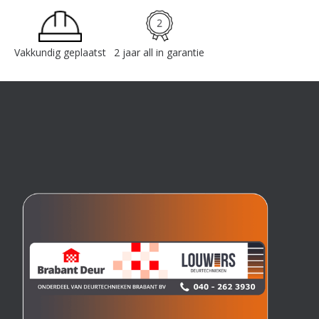
Vakkundig geplaatst
2 jaar all in garantie