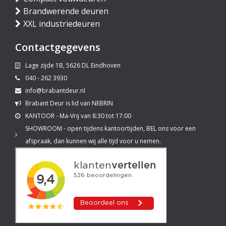
Brandwerende deuren
XXL industriedeuren
Contactgegevens
Lage zijde 1B, 5626 DL Eindhoven
040 - 262 3930
info@brabantdeur.nl
Brabant Deur is lid van NEBRIN
KANTOOR - Ma-Vrij van 8:30 tot 17:00
SHOWROOM - open tijdens kantoortijden, BEL ons voor een
afspraak, dan kunnen wij alle tijd voor u nemen.