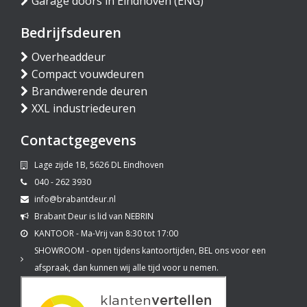
Garage doors in Eindhoven (ENG)
Bedrijfsdeuren
Overheaddeur
Compact vouwdeuren
Brandwerende deuren
XXL industriedeuren
Contactgegevens
Lage zijde 1B, 5626 DL Eindhoven
040 - 262 3930
info@brabantdeur.nl
Brabant Deur is lid van NEBRIN
KANTOOR - Ma-Vrij van 8:30 tot 17:00
SHOWROOM - open tijdens kantoortijden, BEL ons voor een
afspraak, dan kunnen wij alle tijd voor u nemen.