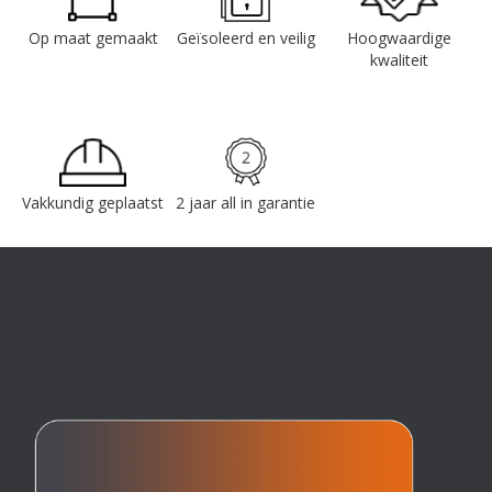
Op maat gemaakt
Geïsoleerd en veilig
Hoogwaardige
kwaliteit
Vakkundig geplaatst
2 jaar all in garantie