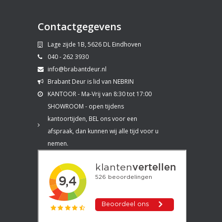
Contactgegevens
Lage zijde 1B, 5626 DL Eindhoven
040 - 262 3930
info@brabantdeur.nl
Brabant Deur is lid van NEBRIN
KANTOOR - Ma-Vrij van 8:30 tot 17:00
SHOWROOM - open tijdens
kantoortijden, BEL ons voor een
afspraak, dan kunnen wij alle tijd voor u
nemen.