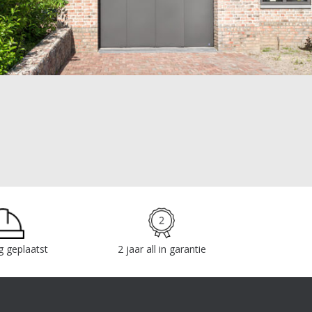
g geplaatst
2 jaar all in garantie