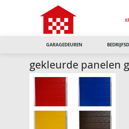
st
GARAGEDEUREN
BEDRIJFS
gekleurde panelen 