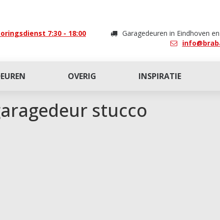
oringsdienst 7:30 - 18:00
Garagedeuren in Eindhoven e
info@brab
DEUREN
OVERIG
INSPIRATIE
garagedeur stucco