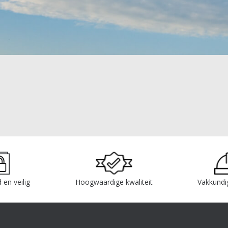
 en veilig
Hoogwaardige kwaliteit
Vakkundi