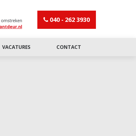
040 - 262 3930
n omstreken
antdeur.nl
VACATURES
CONTACT