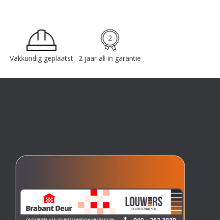
Vakkundig geplaatst
2 jaar all in garantie