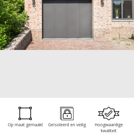
Op maat gemaakt
Geïsoleerd en veilig
Hoogwaardige
kwaliteit