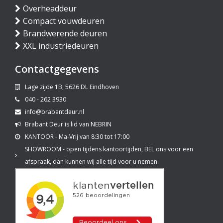
Overheaddeur
Compact vouwdeuren
Brandwerende deuren
XXL industriedeuren
Contactgegevens
Lage zijde 1B, 5626 DL Eindhoven
040 - 262 3930
info@brabantdeur.nl
Brabant Deur is lid van NEBRIN
KANTOOR - Ma-Vrij van 8:30 tot 17:00
SHOWROOM - open tijdens kantoortijden, BEL ons voor een
afspraak, dan kunnen wij alle tijd voor u nemen.