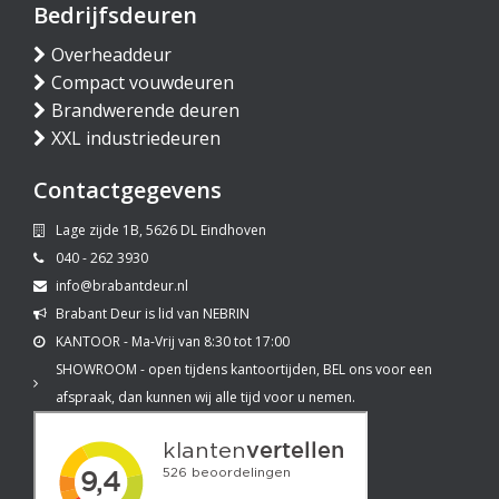
Bedrijfsdeuren
Overheaddeur
Compact vouwdeuren
Brandwerende deuren
XXL industriedeuren
Contactgegevens
Lage zijde 1B, 5626 DL Eindhoven
040 - 262 3930
info@brabantdeur.nl
Brabant Deur is lid van NEBRIN
KANTOOR - Ma-Vrij van 8:30 tot 17:00
SHOWROOM - open tijdens kantoortijden, BEL ons voor een
afspraak, dan kunnen wij alle tijd voor u nemen.