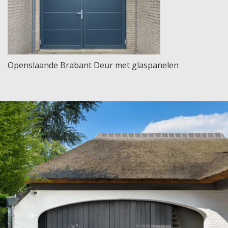
Openslaande Brabant Deur met glaspanelen