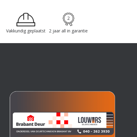
Vakkundig geplaatst
2 jaar all in garantie