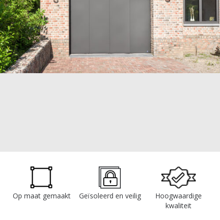
Op maat gemaakt
Geïsoleerd en veilig
Hoogwaardige
kwaliteit