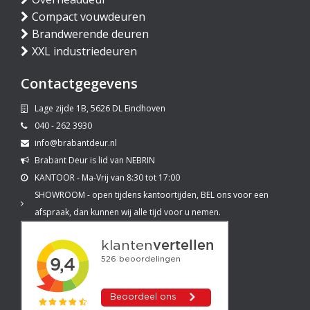
Compact vouwdeuren
Brandwerende deuren
XXL industriedeuren
Contactgegevens
Lage zijde 1B, 5626 DL Eindhoven
040 - 262 3930
info@brabantdeur.nl
Brabant Deur is lid van NEBRIN
KANTOOR - Ma-Vrij van 8:30 tot 17:00
SHOWROOM - open tijdens kantoortijden, BEL ons voor een
afspraak, dan kunnen wij alle tijd voor u nemen.