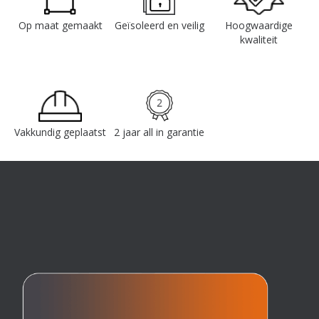
Op maat gemaakt
Geïsoleerd en veilig
Hoogwaardige
kwaliteit
Vakkundig geplaatst
2 jaar all in garantie