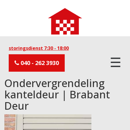
storingsdienst 7:30 - 18:00
☰
040 - 262 3930
Ondervergrendeling
kanteldeur | Brabant
Deur