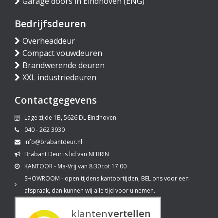
Garage doors in Eindhoven (ENG)
Bedrijfsdeuren
Overheaddeur
Compact vouwdeuren
Brandwerende deuren
XXL industriedeuren
Contactgegevens
Lage zijde 1B, 5626 DL Eindhoven
040 - 262 3930
info@brabantdeur.nl
Brabant Deur is lid van NEBRIN
KANTOOR - Ma-Vrij van 8:30 tot 17:00
SHOWROOM - open tijdens kantoortijden, BEL ons voor een
afspraak, dan kunnen wij alle tijd voor u nemen.