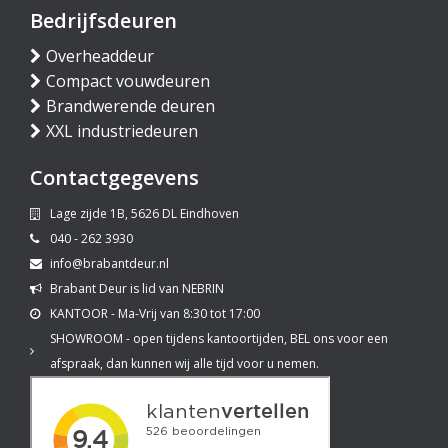
Bedrijfsdeuren
Overheaddeur
Compact vouwdeuren
Brandwerende deuren
XXL industriedeuren
Contactgegevens
Lage zijde 1B, 5626 DL Eindhoven
040 - 262 3930
info@brabantdeur.nl
Brabant Deur is lid van NEBRIN
KANTOOR - Ma-Vrij van 8:30 tot 17:00
SHOWROOM - open tijdens kantoortijden, BEL ons voor een
afspraak, dan kunnen wij alle tijd voor u nemen.