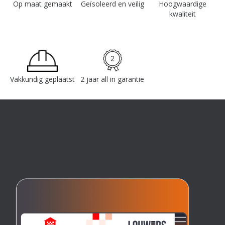
Op maat gemaakt
Geïsoleerd en veilig
Hoogwaardige
kwaliteit
Vakkundig geplaatst
2 jaar all in garantie