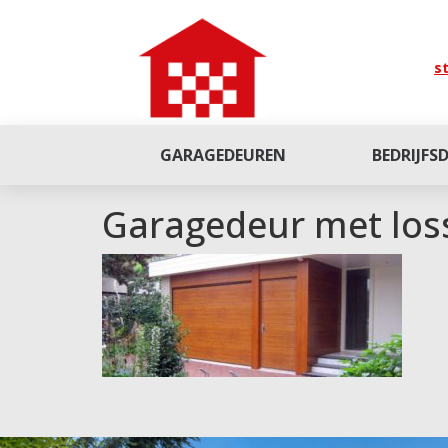
st
GARAGEDEUREN
BEDRIJFS
Garagedeur met los