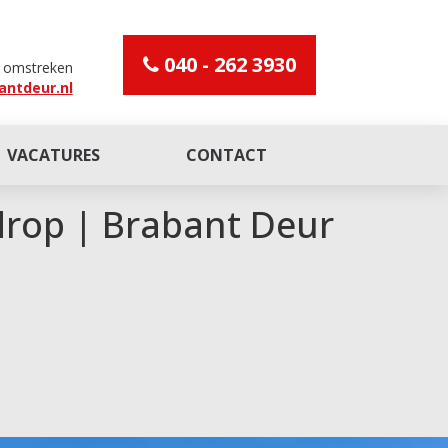
040 - 262 3930
n omstreken
antdeur.nl
VACATURES
CONTACT
drop | Brabant Deur