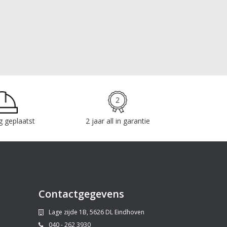
g geplaatst
2 jaar all in garantie
Contactgegevens
Lage zijde 1B, 5626 DL Eindhoven
040 - 262 3930