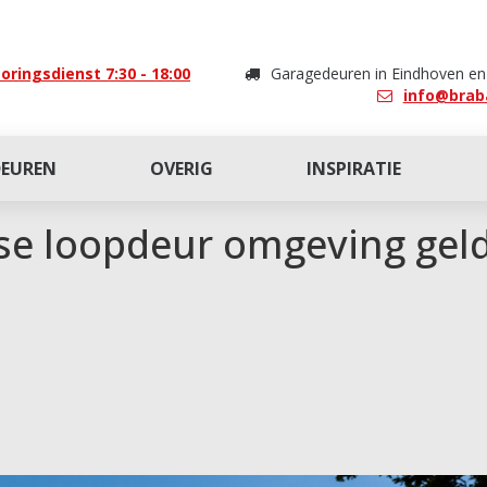
oringsdienst 7:30 - 18:00
Garagedeuren in Eindhoven e
info@brab
DEUREN
OVERIG
INSPIRATIE
se loopdeur omgeving gel