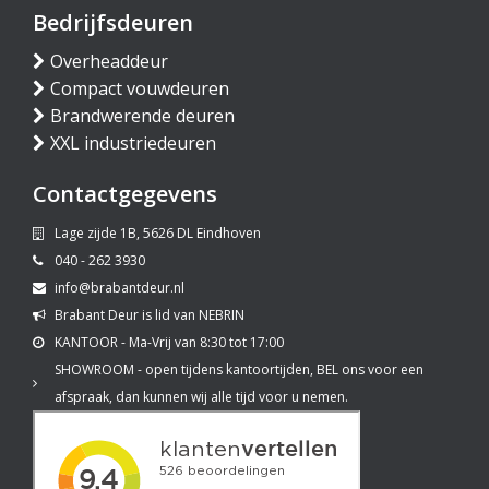
Bedrijfsdeuren
Overheaddeur
Compact vouwdeuren
Brandwerende deuren
XXL industriedeuren
Contactgegevens
Lage zijde 1B, 5626 DL Eindhoven
040 - 262 3930
info@brabantdeur.nl
Brabant Deur is lid van NEBRIN
KANTOOR - Ma-Vrij van 8:30 tot 17:00
SHOWROOM - open tijdens kantoortijden, BEL ons voor een
afspraak, dan kunnen wij alle tijd voor u nemen.