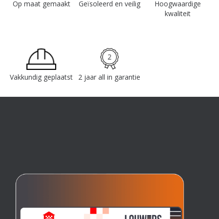
Op maat gemaakt
Geïsoleerd en veilig
Hoogwaardige
kwaliteit
Vakkundig geplaatst
2 jaar all in garantie