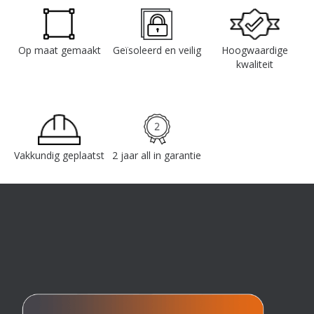
Op maat gemaakt
Geïsoleerd en veilig
Hoogwaardige
kwaliteit
Vakkundig geplaatst
2 jaar all in garantie