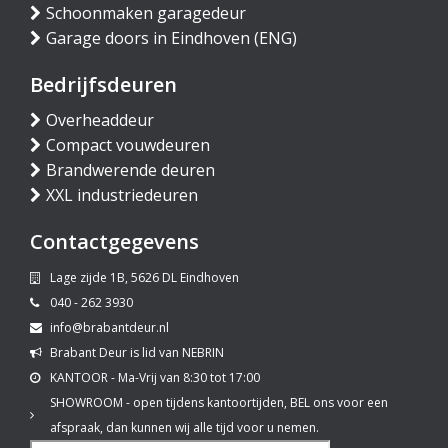
Schoonmaken garagedeur
Garage doors in Eindhoven (ENG)
Bedrijfsdeuren
Overheaddeur
Compact vouwdeuren
Brandwerende deuren
XXL industriedeuren
Contactgegevens
Lage zijde 1B, 5626 DL Eindhoven
040 - 262 3930
info@brabantdeur.nl
Brabant Deur is lid van NEBRIN
KANTOOR - Ma-Vrij van 8:30 tot 17:00
SHOWROOM - open tijdens kantoortijden, BEL ons voor een
afspraak, dan kunnen wij alle tijd voor u nemen.