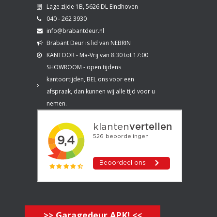
Lage zijde 1B, 5626 DL Eindhoven
040 - 262 3930
info@brabantdeur.nl
Brabant Deur is lid van NEBRIN
KANTOOR - Ma-Vrij van 8:30 tot 17:00
SHOWROOM - open tijdens
kantoortijden, BEL ons voor een
afspraak, dan kunnen wij alle tijd voor u
nemen.
>> Garagedeur APK! <<