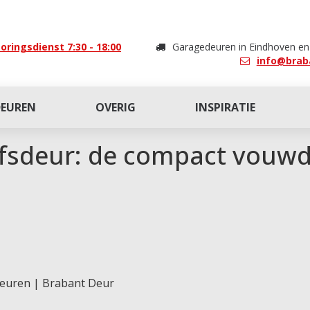
oringsdienst 7:30 - 18:00
Garagedeuren in Eindhoven e
info@brab
DEUREN
OVERIG
INSPIRATIE
jfsdeur: de compact vouw
deuren | Brabant Deur