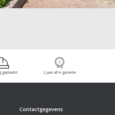
g geplaatst
2 jaar all in garantie
Contactgegevens