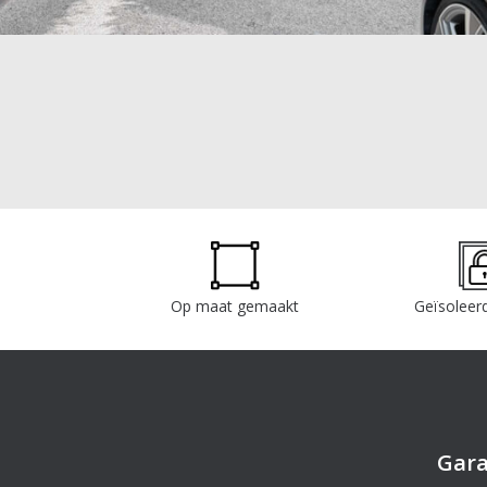
Op maat gemaakt
Geïsoleerd
Gar