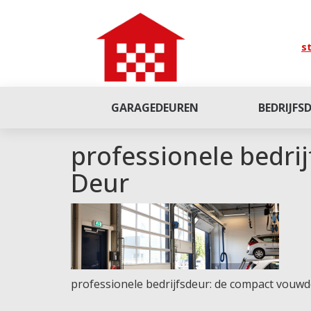
st
GARAGEDEUREN
BEDRIJFS
professionele bedri
Deur
professionele bedrijfsdeur: de compact vouw