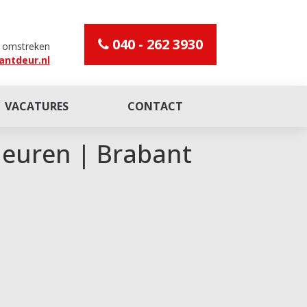
040 - 262 3930
n omstreken
antdeur.nl
VACATURES
CONTACT
deuren | Brabant