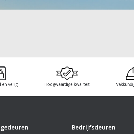
 en veilig
Hoogwaardige kwaliteit
Vakkundi
agedeuren
Bedrijfsdeuren