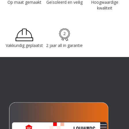
Op maat gemaakt
Geïsoleerd en veilig
Hoogwaardige
kwaliteit
Vakkundig geplaatst
2 jaar all in garantie