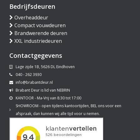
Bedrijfsdeuren
Overheaddeur
Compact vouwdeuren
Brandwerende deuren
XXL industriedeuren
Contactgegevens
Lage zijde 1B, 5626 DL Eindhoven
040 - 262 3930
info@brabantdeur.nl
Brabant Deur is lid van NEBRIN
KANTOOR - Ma-Vrij van 8:30 tot 17:00
SHOWROOM - open tijdens kantoortijden, BEL ons voor een
afspraak, dan kunnen wij alle tijd voor u nemen.