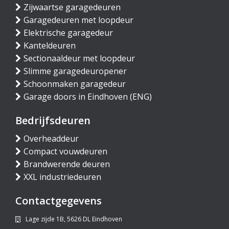
Zijwaartse garagedeuren
Garagedeuren met loopdeur
Elektrische garagedeur
Kanteldeuren
Sectionaaldeur met loopdeur
Slimme garagedeuropener
Schoonmaken garagedeur
Garage doors in Eindhoven (ENG)
Bedrijfsdeuren
Overheaddeur
Compact vouwdeuren
Brandwerende deuren
XXL industriedeuren
Contactgegevens
Lage zijde 1B, 5626 DL Eindhoven