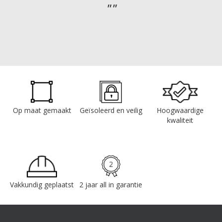
Op maat gemaakt
Geïsoleerd en veilig
Hoogwaardige
kwaliteit
Vakkundig geplaatst
2 jaar all in garantie