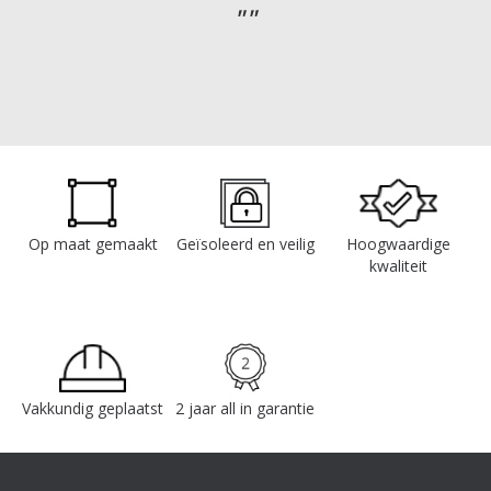
Op maat gemaakt
Geïsoleerd en veilig
Hoogwaardige
kwaliteit
Vakkundig geplaatst
2 jaar all in garantie