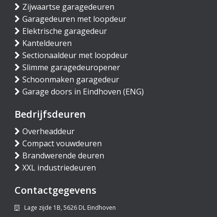
Zijwaartse garagedeuren
Garagedeuren met loopdeur
Elektrische garagedeur
Kanteldeuren
Sectionaaldeur met loopdeur
Slimme garagedeuropener
Schoonmaken garagedeur
Garage doors in Eindhoven (ENG)
Bedrijfsdeuren
Overheaddeur
Compact vouwdeuren
Brandwerende deuren
XXL industriedeuren
Contactgegevens
Lage zijde 1B, 5626 DL Eindhoven